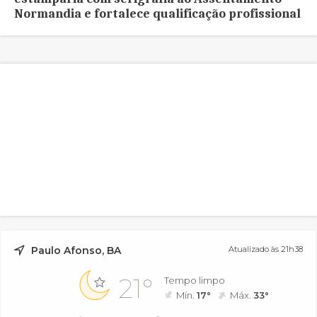
Normandia e fortalece qualificação profissional
Paulo Afonso, BA
Atualizado às 21h38
21°
Tempo limpo
Mín.
17°
Máx.
33°