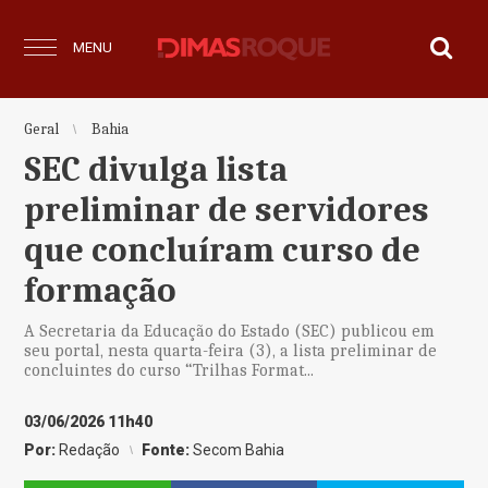
MENU
Geral
Bahia
SEC divulga lista
preliminar de servidores
que concluíram curso de
formação
A Secretaria da Educação do Estado (SEC) publicou em
seu portal, nesta quarta-feira (3), a lista preliminar de
concluintes do curso “Trilhas Format...
03/06/2026 11h40
Por:
Redação
Fonte:
Secom Bahia