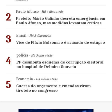
Paulo Afonso
- Há 4 dias atrás
2
Prefeito Mário Galinho decreta emergência em
Paulo Afonso, mas medidas levantam críticas
3
Brasil
- Há 3 dias atrás
Vice de Flávio Bolsonaro é acusado de estupro
polícia
- Há 3 dias atrás
4
PF desmonta esquema de corrupção eleitoral
no hospital de Delmiro Gouveia
Economia
- Há 4 dias atrás
5
Guerra do orçamento e emendas viram
tiroteio no congresso