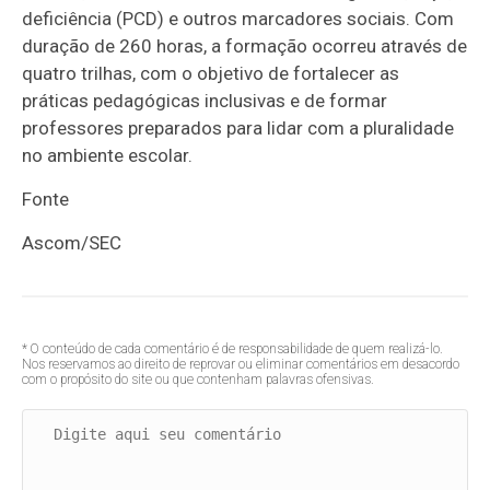
deficiência (PCD) e outros marcadores sociais. Com
duração de 260 horas, a formação ocorreu através de
quatro trilhas, com o objetivo de fortalecer as
práticas pedagógicas inclusivas e de formar
professores preparados para lidar com a pluralidade
no ambiente escolar.
Fonte
Ascom/SEC
* O conteúdo de cada comentário é de responsabilidade de quem realizá-lo.
Nos reservamos ao direito de reprovar ou eliminar comentários em desacordo
com o propósito do site ou que contenham palavras ofensivas.