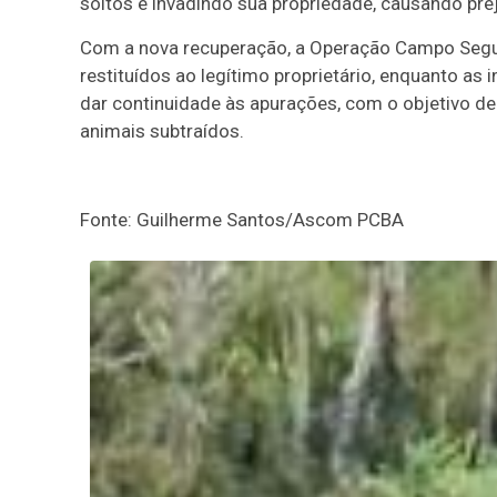
soltos e invadindo sua propriedade, causando pre
Com a nova recuperação, a Operação Campo Segur
restituídos ao legítimo proprietário, enquanto as 
dar continuidade às apurações, com o objetivo de 
animais subtraídos.
Fonte: Guilherme Santos/Ascom PCBA