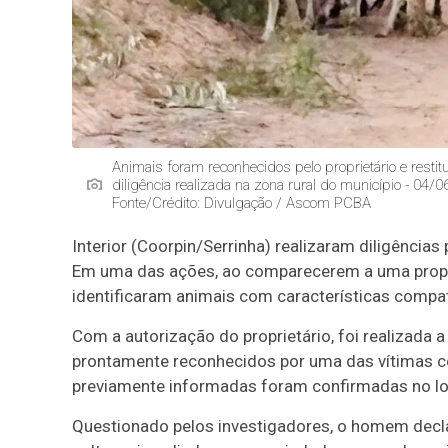
Animais foram reconhecidos pelo proprietário e restit
diligência realizada na zona rural do município - 04/0
Fonte/Crédito: Divulgação / Ascom PCBA
Interior (Coorpin/Serrinha) realizaram diligências
Em uma das ações, ao comparecerem a uma proprie
identificaram animais com características compat
Com a autorização do proprietário, foi realizada
prontamente reconhecidos por uma das vítimas c
previamente informadas foram confirmadas no lo
Questionado pelos investigadores, o homem decla