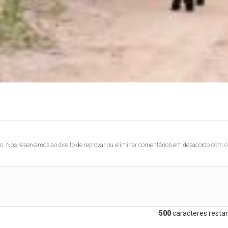
lo. Nos reservamos ao direito de reprovar ou eliminar comentários em desacordo com o
500
caracteres restan