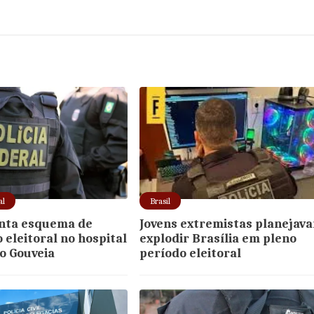
al
Brasil
nta esquema de
Jovens extremistas planejav
 eleitoral no hospital
explodir Brasília em pleno
o Gouveia
período eleitoral