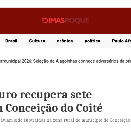
Brasil
Cultura
crônica
política
Paulo Af
de Alagoinhas conhece adversários da primeira fase
Cidades
ro recupera sete
 Conceição do Coité
 haviam sido subtraídos na zona rural do município de Conceição