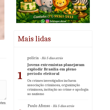
Mais lidas
polícia
- Há 5 dias atrás
Jovens extremistas planejavam
explodir Brasília em pleno
1
período eleitoral
Os crimes investigados incluem
associação criminosa, organização
criminosa, incitação ao crime e apologia
ao nazismo
tes.
Paulo Afonso
- Há 5 dias atrás