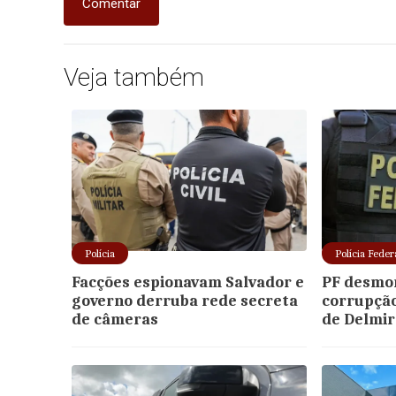
Comentar
Veja também
Polícia
Polícia Feder
Facções espionavam Salvador e
PF desmo
governo derruba rede secreta
corrupção
de câmeras
de Delmir