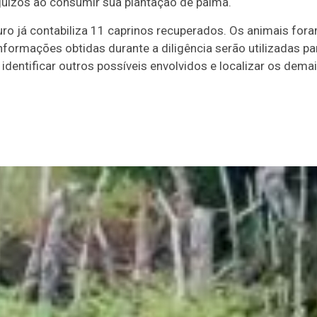
juízos ao consumir sua plantação de palma.
o já contabiliza 11 caprinos recuperados. Os animais for
informações obtidas durante a diligência serão utilizadas pa
identificar outros possíveis envolvidos e localizar os dema