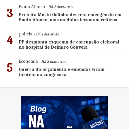
Paulo Afonso
- Há 2 dias atrás
3
Prefeito Mário Galinho decreta emergência em
Paulo Afonso, mas medidas levantam críticas
polícia
- Há 1 dia atrás
4
PF desmonta esquema de corrupção eleitoral
no hospital de Delmiro Gouveia
Economia
- Há 2 dias atrás
5
Guerra do orçamento e emendas viram
tiroteio no congresso