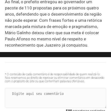
Ao final, o prefeito entregou ao governador um
pacote de 110 propostas para os próximos quatro
anos, defendendo que o desenvolvimento da região
não pode esperar. Com frases fortes e uma retórica
marcada pela mistura de emoção e pragmatismo,
Mário Galinho deixou claro que sua meta é colocar
Paulo Afonso no mesmo nível de respeito e
reconhecimento que Juazeiro já conquistou.
* O conteúdo de cada comentário é de responsabilidade de quem realizá-lo.
Nos reservamos ao direito de reprovar ou eliminar comentários em desacordo
com o propósito do site ou que contenham palavras ofensivas.