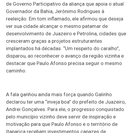
de Governo Participativo da aliança que apoia o atual
Governador da Bahia, Jerônimo Rodrigues à
reeleição. Em tom inflamado, ele afirmou que deseja
ver sua cidade alcançar o mesmo patamar de
desenvolvimento de Juazeiro e Petrolina, cidades que
cresceram graças a projetos estruturantes
implantados há décadas. “Um respeito do caralho”,
disparou, ao reconhecer o avanço da região vizinha e
destacar que Paulo Afonso precisa seguir o mesmo
caminho.
A fala ganhou ainda mais força quando Galinho
declarou ter uma “inveja boa” do prefeito de Juazeiro,
Andrei Gonçalves. Para ele, o progresso conquistado
pelo município vizinho deve servir de inspiração e
motivação para que Paulo Afonso e o território de
Itaparica recebam investimentos capazes de