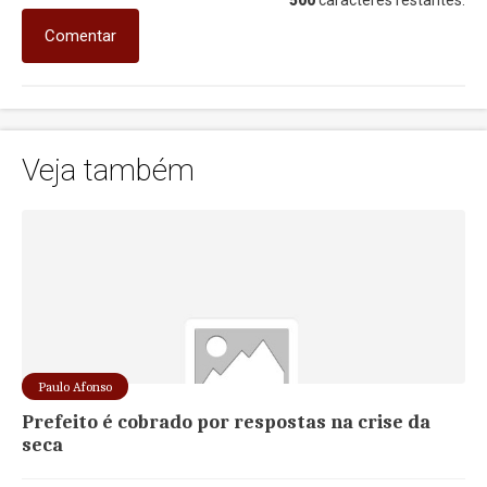
500
caracteres restantes.
Comentar
Veja também
Paulo Afonso
Prefeito é cobrado por respostas na crise da
seca