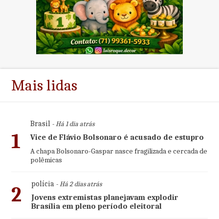
Mais lidas
Brasil
- Há 1 dia atrás
1
Vice de Flávio Bolsonaro é acusado de estupro
A chapa Bolsonaro-Gaspar nasce fragilizada e cercada de
polêmicas
polícia
- Há 2 dias atrás
2
Jovens extremistas planejavam explodir
Brasília em pleno período eleitoral