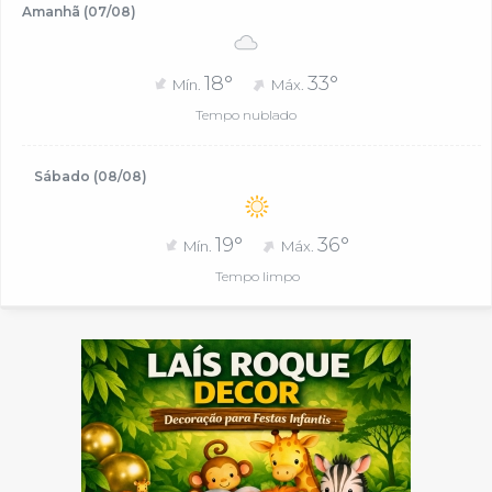
Amanhã (07/08)
18°
33°
Mín.
Máx.
Tempo nublado
Sábado (08/08)
19°
36°
Mín.
Máx.
Tempo limpo