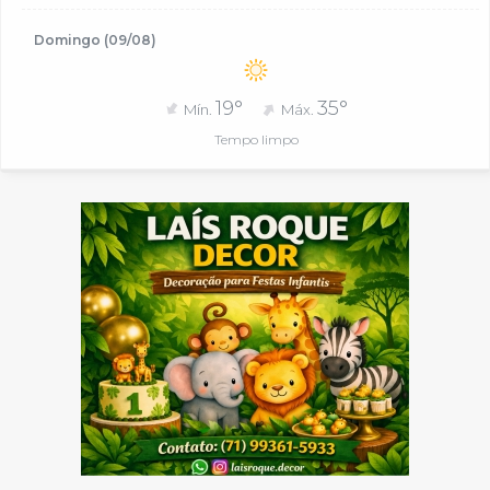
Domingo (09/08)
19°
35°
Mín.
Máx.
Tempo limpo