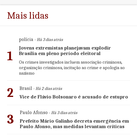
Mais lidas
polícia
- Há 3 dias atrás
Jovens extremistas planejavam explodir
1
Brasília em pleno período eleitoral
Os crimes investigados incluem associação criminosa,
organização criminosa, incitação ao crime e apologia ao
nazismo
2
Brasil
- Há 2 dias atrás
Vice de Flávio Bolsonaro é acusado de estupro
Paulo Afonso
- Há 3 dias atrás
3
Prefeito Mário Galinho decreta emergência em
Paulo Afonso, mas medidas levantam críticas