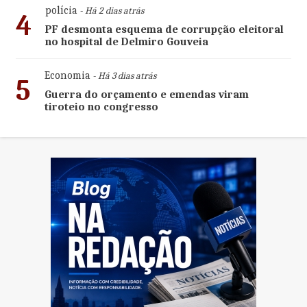
polícia
- Há 2 dias atrás
4
PF desmonta esquema de corrupção eleitoral
no hospital de Delmiro Gouveia
Economia
- Há 3 dias atrás
5
Guerra do orçamento e emendas viram
tiroteio no congresso