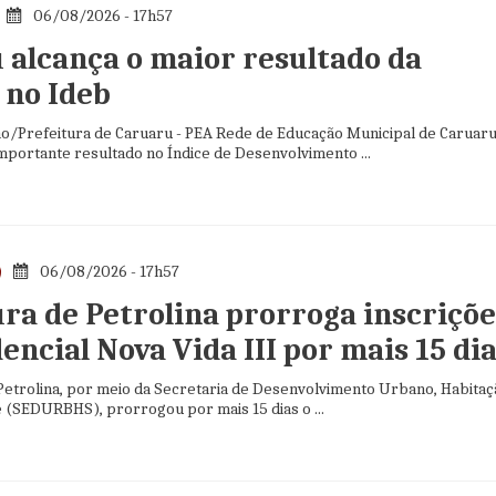
06/08/2026 - 17h57
 alcança o maior resultado da
 no Ideb
o/Prefeitura de Caruaru - PEA Rede de Educação Municipal de Caruar
mportante resultado no Índice de Desenvolvimento ...
06/08/2026 - 17h57
ura de Petrolina prorroga inscriçõe
encial Nova Vida III por mais 15 di
 Petrolina, por meio da Secretaria de Desenvolvimento Urbano, Habitaç
e (SEDURBHS), prorrogou por mais 15 dias o ...