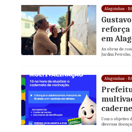
Alagoinhas - B
Gustavo 
reforça
em Alag
As obras de cons
Jardim Petrolar
Alagoinhas - B
Prefeit
multiva
caderne
Com o objetivo 
diversas doenças