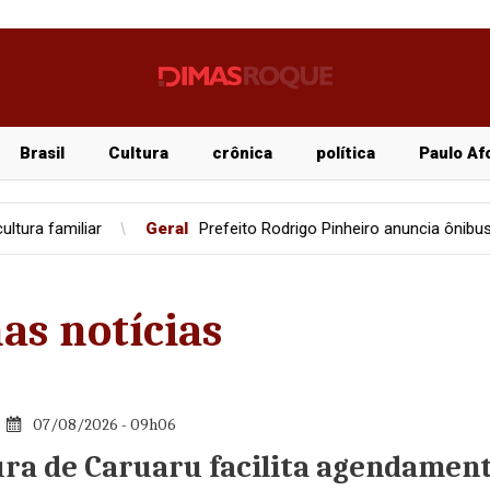
Brasil
Cultura
crônica
política
Paulo Af
l
Prefeito Rodrigo Pinheiro anuncia ônibus gratuitos aos domingos 
as notícias
07/08/2026 - 09h06
ura de Caruaru facilita agendamen