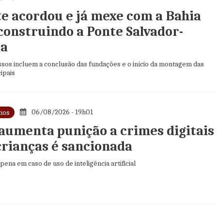
te acordou e já mexe com a Bahia
 construindo a Ponte Salvador-
ca
sos incluem a conclusão das fundações e o início da montagem das
ipais
06/08/2026 - 19h01
nos
 aumenta punição a crimes digitais
crianças é sancionada
ena em caso de uso de inteligência artificial