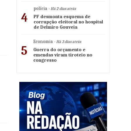
polícia
- Há 2 dias atrás
4
PF desmonta esquema de
corrupção eleitoral no hospital
de Delmiro Gouveia
Economia
- Há 3 dias atrás
5
Guerra do orçamento e
emendas viram tiroteio no
congresso