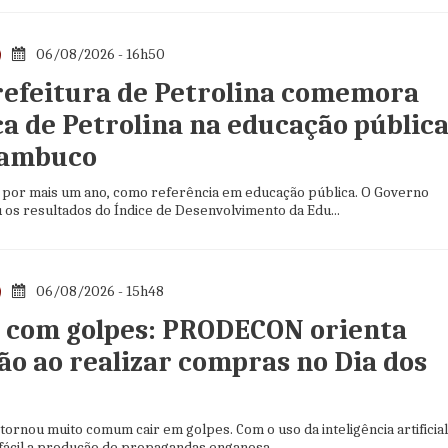
06/08/2026 - 16h50
refeitura de Petrolina comemora
ça de Petrolina na educação públic
nambuco
, por mais um ano, como referência em educação pública. O Governo
 os resultados do Índice de Desenvolvimento da Edu...
06/08/2026 - 15h48
 com golpes: PRODECON orienta
ão ao realizar compras no Dia dos
 tornou muito comum cair em golpes. Com o uso da inteligência artificial
 fácil a produção de propagandas enganosa...