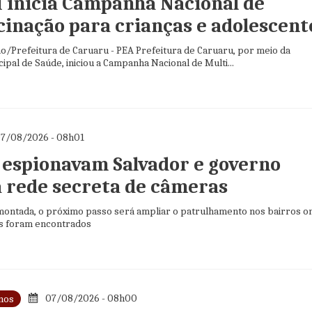
 inicia Campanha Nacional de
cinação para crianças e adolescent
o/Prefeitura de Caruaru - PEA Prefeitura de Caruaru, por meio da
ipal de Saúde, iniciou a Campanha Nacional de Multi...
7/08/2026 - 08h01
 espionavam Salvador e governo
 rede secreta de câmeras
ontada, o próximo passo será ampliar o patrulhamento nos bairros o
s foram encontrados
07/08/2026 - 08h00
nos