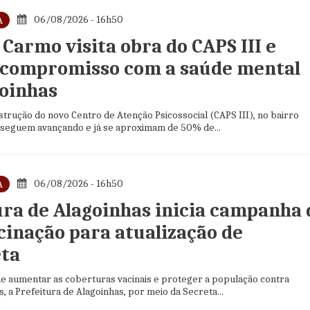
06/08/2026 - 16h50
A
Carmo visita obra do CAPS III e
 compromisso com a saúde mental
oinhas
trução do novo Centro de Atenção Psicossocial (CAPS III), no bairro
, seguem avançando e já se aproximam de 50% de...
06/08/2026 - 16h50
A
ura de Alagoinhas inicia campanha 
cinação para atualização de
ta
de aumentar as coberturas vacinais e proteger a população contra
, a Prefeitura de Alagoinhas, por meio da Secreta...