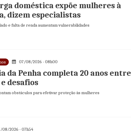
rga doméstica expõe mulheres à
a, dizem especialistas
dado e falta de renda aumentam vulnerabilidades
07/08/2026 - 08h00
nos
ia da Penha completa 20 anos entre
 e desafios
pontam obstáculos para efetivar proteção às mulheres
/08/2026 - 07h54