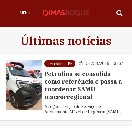
MENU
Últimas notícias
06/08/2026 - 13h37
Petrolina - PE
Petrolina se consolida
como referência e passa a
coordenar SAMU
macrorregional
A regionalização do Serviço de
Atendimento Móvel de Urgência (SAMU)
marca um importante avanço para a saúde
pública e reforça o papel de Petrolina ...