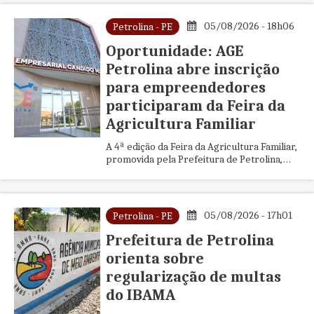
05/08/2026 - 18h06
Petrolina - PE
Oportunidade: AGE
Petrolina abre inscrição
para empreendedores
participaram da Feira da
Agricultura Familiar
A 4ª edição da Feira da Agricultura Familiar,
promovida pela Prefeitura de Petrolina,
através da Secretaria de Desenvolvimento
Rural (SEDRU), conta...
05/08/2026 - 17h01
Petrolina - PE
Prefeitura de Petrolina
orienta sobre
regularização de multas
do IBAMA