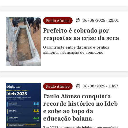
(HMIA) acaba de conquistar mais um
importante reconhecimento ...
06/08/2026 - 12h01
Paulo Afonso
Prefeito é cobrado por
respostas na crise da seca
O contraste entre discurso e prática
alimenta a sensação de abandono
06/08/2026 - 11h57
Paulo Afonso
Paulo Afonso conquista
recorde histórico no Ideb
e sobe ao topo da
educação baiana
Em 2023, o município iniciou uma escalada