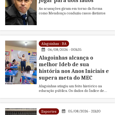
jogar para dois lados
As acusações giram em torno da forma
como Mendonça conduziu casos distintos
Alagoinhas - BA
06/08/2026 - 00h35
Alagoinhas alcança o
melhor Ideb de sua
história nos Anos Iniciais e
supera meta do MEC
Alagoinhas atingiu um feito histórico na
educação pública. Os dados do Índice de
Desenvolvimento da Educação Básica
(Ideb) referentes ao ciclo 20...
05/08/2026 - 21h20
Esportes