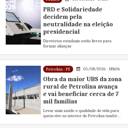
PRD e Solidariedade
decidem pela
neutralidade na eleição
presidencial
Diretórios estaduais estão livres para
formar alianças
05/08/2026 - 18h06
Petrolina - PE
Obra da maior UBS da zona
rural de Petrolina avança
e vai beneficiar cerca de 7
mil famílias
Levar mais saúde e qualidade de vida para
quem vive no interior de Petrolina também
passa por investir em infraestrutura. Com
esse objetivo, a Pref...