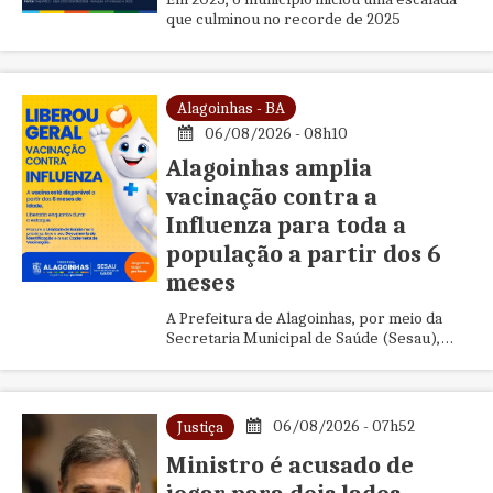
que culminou no recorde de 2025
Alagoinhas - BA
06/08/2026 - 08h10
Alagoinhas amplia
vacinação contra a
Influenza para toda a
população a partir dos 6
meses
A Prefeitura de Alagoinhas, por meio da
Secretaria Municipal de Saúde (Sesau),
anunciou a ampliação da campanha de
vacinação contra a Influenza p...
06/08/2026 - 07h52
Justiça
Ministro é acusado de