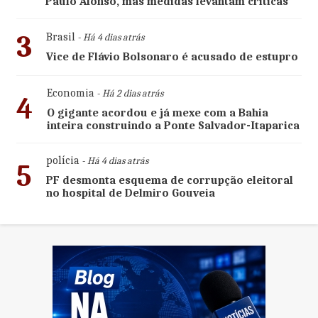
Paulo Afonso, mas medidas levantam críticas
3
Brasil
- Há 4 dias atrás
Vice de Flávio Bolsonaro é acusado de estupro
Economia
- Há 2 dias atrás
4
O gigante acordou e já mexe com a Bahia
inteira construindo a Ponte Salvador-Itaparica
polícia
- Há 4 dias atrás
5
PF desmonta esquema de corrupção eleitoral
no hospital de Delmiro Gouveia